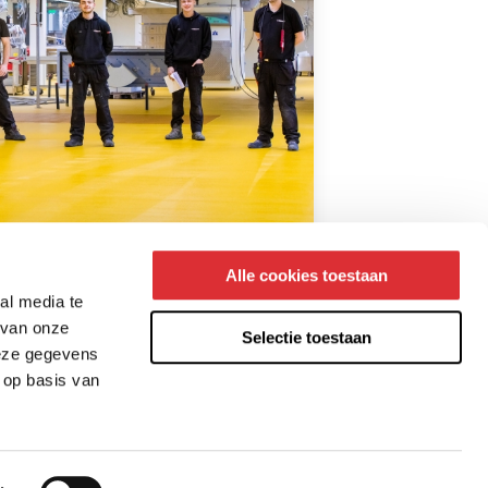
Alle cookies toestaan
am
al media te
 van onze
Selectie toestaan
deze gegevens
 op basis van
acy statement