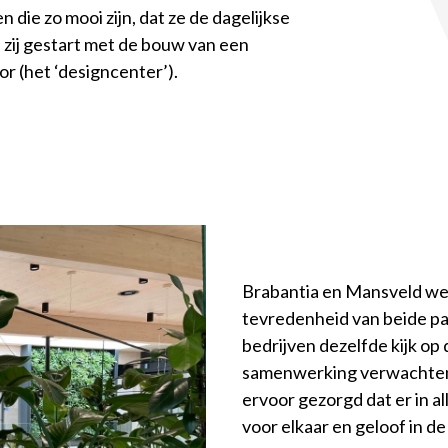
die zo mooi zijn, dat ze de dagelijkse
n zij gestart met de bouw van een
r (het ‘designcenter’).
Brabantia en Mansveld werk
tevredenheid van beide pa
bedrijven dezelfde kijk op
samenwerking verwachten.
ervoor gezorgd dat er in 
voor elkaar en geloof in 