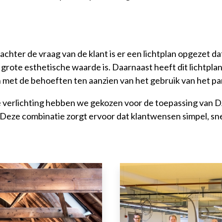
achter de vraag van de klant is er een lichtplan opgezet da
grote esthetische waarde is. Daarnaast heeft dit lichtpla
met de behoeften ten aanzien van het gebruik van het p
e verlichting hebben we gekozen voor de toepassing van 
Deze combinatie zorgt ervoor dat klantwensen simpel, snel 