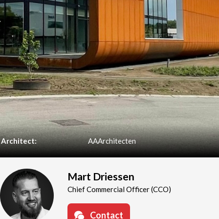
Architect:
AAArchitecten
Mart Driessen
Chief Commercial Officer (CCO)
Contact