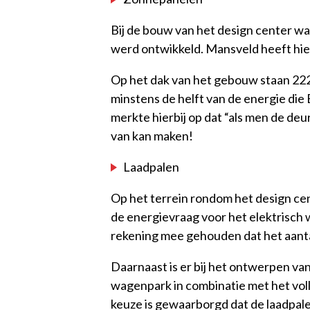
Bij de bouw van het design center w
werd ontwikkeld. Mansveld heeft hie
Op het dak van het gebouw staan 222
minstens de helft van de energie die 
merkte hierbij op dat “als men de deu
van kan maken!
Laadpalen
Op het terrein rondom het design ce
de energievraag voor het elektrisch 
rekening mee gehouden dat het aanta
Daarnaast is er bij het ontwerpen v
wagenpark in combinatie met het voll
keuze is gewaarborgd dat de laadpale