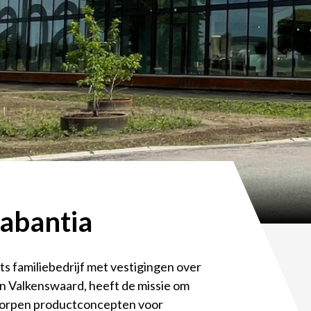
abantia
s familiebedrijf met vestigingen over
in Valkenswaard, heeft de missie om
worpen productconcepten voor