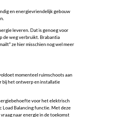
endig en energievriendelijk gebouw
n.
ergie leveren. Dat is genoeg voor
 op de weg verbruikt. Brabantia
mailt” ze hier misschien nog wel meer
t voldoet momenteel ruimschoots aan
bij het ontwerp en installatie
nergiebehoefte voor het elektrisch
ic Load Balancing functie. Met deze
 vraag naar energie in de toekomst