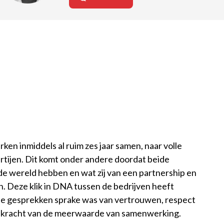
en inmiddels al ruim zes jaar samen, naar volle
rtijen. Dit komt onder andere doordat beide
 de wereld hebben en wat zij van een partnership en
 Deze klik in DNA tussen de bedrijven heeft
alle gesprekken sprake was van vertrouwen, respect
de kracht van de meerwaarde van samenwerking.