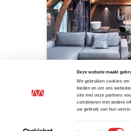
Deze website maakt gebru
Projecten team Elektrotech
We gebruiken cookies om c
Lees verder
bieden en om ons websitev
site met onze partners vo
combineren met andere inf
uw gebruik van hun servic
Toestemmingsselectie