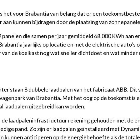
as het voor Brabantia van belang dat er een toekomstbest
r aan kunnen bijdragen door de plaatsing van zonnepanele
 panelen die samen per jaar gemiddeld 68.000 KWh aan en
Brabantia jaarlijks op locatie en met de elektrische auto’s
r van de koelkast nog wat sneller dichtdoet en wat minder 
nter staan 8 dubbele laadpalen van het fabricaat ABB. Di
wagenpark van Brabantia. Met het oog op de toekomst is er 
l laadpalen uitgebreid kan worden.
an de laadpaleninfrastructuur rekening gehouden met de e
edige pand. Zo zijn er laadpalen geïnstalleerd met Dynam
n kunnen anticiperen op de energiebehoefte als de totale