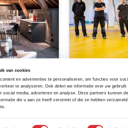
ik van cookies
niek
Elektrotechniek Te
ontent en advertenties te personaliseren, om functies voor soci
Lees verder
erkeer te analyseren. Ook delen we informatie over uw gebruik
or social media, adverteren en analyse. Deze partners kunnen 
ormatie die u aan ze heeft verstrekt of die ze hebben verzameld
es.
Over Mansveld
Priv