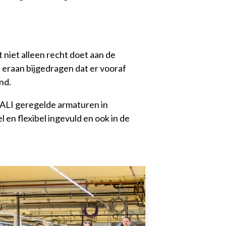
t niet alleen recht doet aan de
n eraan bijgedragen dat er vooraf
and.
DALI geregelde armaturen in
en flexibel ingevuld en ook in de