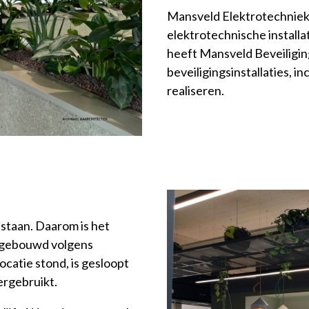
Mansveld Elektrotechniek 
elektrotechnische installa
heeft Mansveld Beveiligin
beveiligingsinstallaties, 
realiseren.
staan. Daarom is het
l gebouwd volgens
atie stond, is gesloopt
ergebruikt.