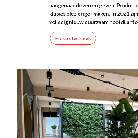
aangenaam leven en geven. Producten 
klusjes plezieriger maken. In 2021 zij
volledig nieuw duurzaam hoofdkantoo
Elektrotechniek