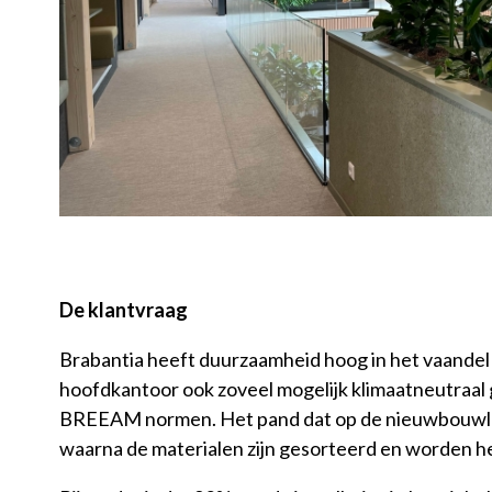
De klantvraag
Brabantia heeft duurzaamheid hoog in het vaandel 
hoofdkantoor ook zoveel mogelijk klimaatneutraa
BREEAM normen. Het pand dat op de nieuwbouwloc
waarna de materialen zijn gesorteerd en worden h